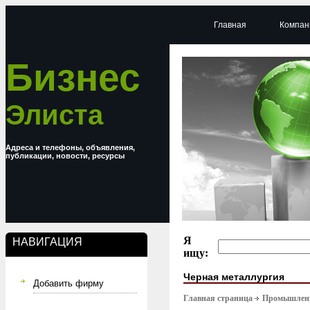
Главная
Компан
Бизнес
Элиста
Адреса и телефоны, объявления,
публикации, новости, ресурсы
Я
НАВИГАЦИЯ
ищу:
Черная металлургия
Добавить фирму
Главная страница
Промышлен