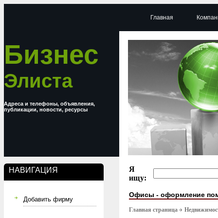
Главная
Компан
Бизнес
Элиста
Адреса и телефоны, объявления,
публикации, новости, ресурсы
Я
НАВИГАЦИЯ
ищу:
Офисы - оформление по
Добавить фирму
Главная страница
Недвижимост