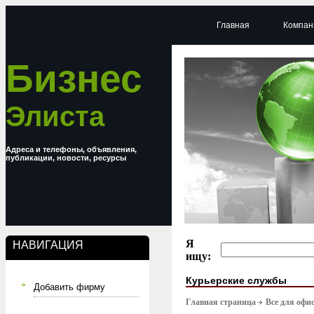
Главная
Компан
Бизнес
Элиста
Адреса и телефоны, объявления,
публикации, новости, ресурсы
Я
НАВИГАЦИЯ
ищу:
Курьерские службы
Добавить фирму
Главная страница
Все для офи