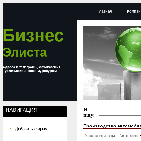
Главная
Компан
Бизнес
Элиста
Адреса и телефоны, объявления,
публикации, новости, ресурсы
Я
НАВИГАЦИЯ
ищу:
Производство автомоби
Добавить фирму
Главная страница
Авто- мото