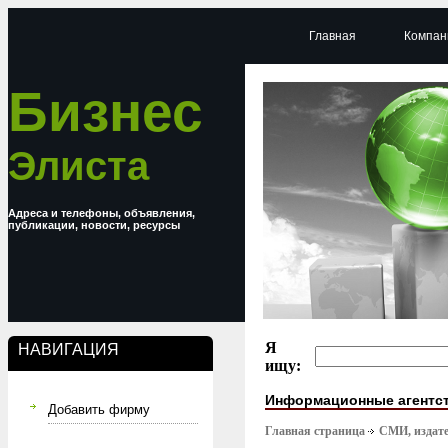
Главная
Компан
Бизнес
Элиста
Адреса и телефоны, объявления,
публикации, новости, ресурсы
Я
НАВИГАЦИЯ
ищу:
Информационные агентс
Добавить фирму
Главная страница
СМИ, издате