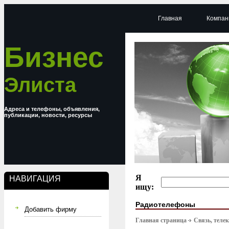
Главная
Компан
Бизнес
Элиста
Адреса и телефоны, объявления,
публикации, новости, ресурсы
Я
НАВИГАЦИЯ
ищу:
Радиотелефоны
Добавить фирму
Главная страница
Связь, тел