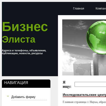
Главная
Компан
Бизнес
Элиста
Адреса и телефоны, объявления,
публикации, новости, ресурсы
Я
НАВИГАЦИЯ
ищу:
Исследовательские цен
Добавить фирму
Главная страница
Наука, обра