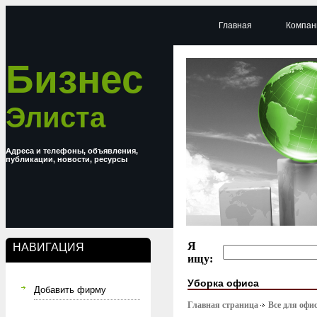
Главная
Компан
Бизнес
Элиста
Адреса и телефоны, объявления,
публикации, новости, ресурсы
Я
НАВИГАЦИЯ
ищу:
Уборка офиса
Добавить фирму
Главная страница
Все для офи