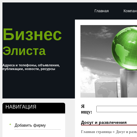
Главная
Компан
Бизнес
Элиста
Адреса и телефоны, объявления,
публикации, новости, ресурсы
Я
НАВИГАЦИЯ
ищу:
Досуг и развлечения
Добавить фирму
Главная страница
Досуг и раз